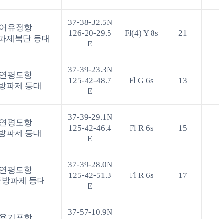
37-38-32.5N
어유정항
126-20-29.5
Fl(4) Y 8s
21
파제북단 등대
E
37-39-23.3N
연평도항
125-42-48.7
Fl G 6s
13
방파제 등대
E
37-39-29.1N
연평도항
125-42-46.4
Fl R 6s
15
방파제 등대
E
37-39-28.0N
연평도항
125-42-51.3
Fl R 6s
17
동방파제 등대
E
37-57-10.9N
용기포항