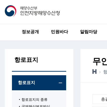
정보공개
민원바다
알림마당
항로표지
무
항로표지
총
항로표지의 종류
국제해상부표방식