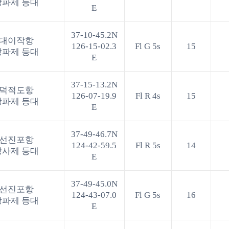
방파제 등대
E
37-10-45.2N
대이작항
126-15-02.3
Fl G 5s
15
방파제 등대
E
37-15-13.2N
덕적도항
126-07-19.9
Fl R 4s
15
방파제 등대
E
37-49-46.7N
선진포항
124-42-59.5
Fl R 5s
14
방사제 등대
E
37-49-45.0N
선진포항
124-43-07.0
Fl G 5s
16
방파제 등대
E