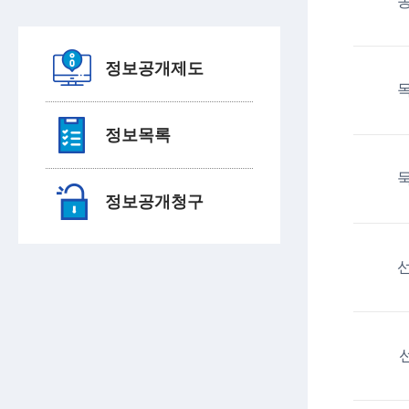
정보공개제도
정보목록
정보공개청구