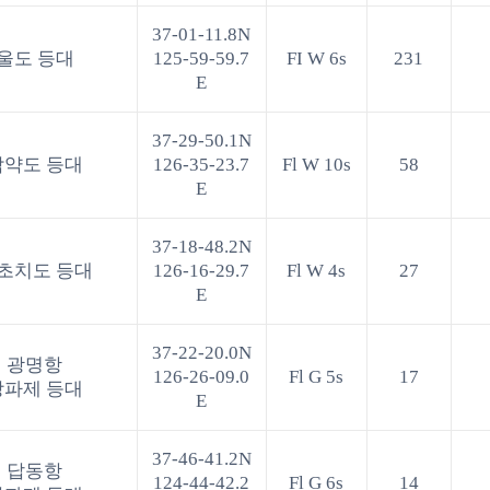
37-01-11.8N
울도 등대
125-59-59.7
FI W 6s
231
E
37-29-50.1N
작약도 등대
126-35-23.7
Fl W 10s
58
E
37-18-48.2N
초치도 등대
126-16-29.7
Fl W 4s
27
E
37-22-20.0N
광명항
126-26-09.0
Fl G 5s
17
방파제 등대
E
37-46-41.2N
답동항
124-44-42.2
Fl G 6s
14