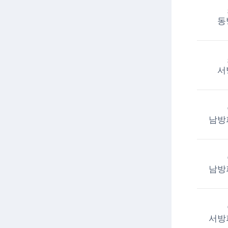
동
서
남방
남방
서방