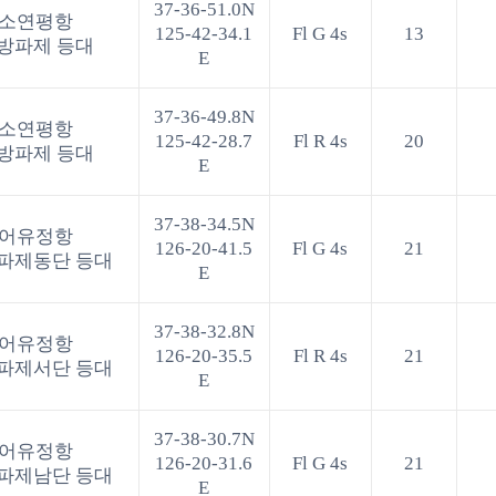
37-36-51.0N
소연평항
125-42-34.1
Fl G 4s
13
방파제 등대
E
37-36-49.8N
소연평항
125-42-28.7
Fl R 4s
20
방파제 등대
E
37-38-34.5N
어유정항
126-20-41.5
Fl G 4s
21
파제동단 등대
E
37-38-32.8N
어유정항
126-20-35.5
Fl R 4s
21
파제서단 등대
E
37-38-30.7N
어유정항
126-20-31.6
Fl G 4s
21
파제남단 등대
E