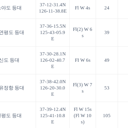
37-12-31.4N
소야도 등대
Fl W 4s
24
126-11-38.8E
37-36-15.5N
Fl(2) W 6
연평도 등대
125-43-05.9
39
s
E
37-30-28.1N
신도 등대
126-02-40.7
FI W 6s
49
E
37-38-42.0N
Fl(3) W 7
유정항 등대
126-20-30.0
53
s
E
37-39-12.4N
Fl W 15s
연평도 등대
125-41-10.8
(Fl W 10
105
E
s)