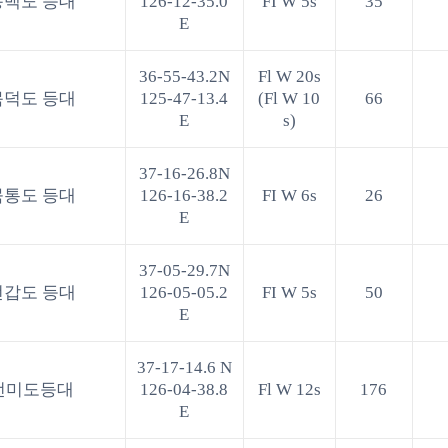
동백도 등대
126-12-35.0
FI W 5s
35
E
36-55-43.2N
Fl W 20s
목덕도 등대
125-47-13.4
(Fl W 10
66
E
s)
37-16-26.8N
묵통도 등대
126-16-38.2
FI W 6s
26
E
37-05-29.7N
선갑도 등대
126-05-05.2
FI W 5s
50
E
37-17-14.6 N
선미도등대
126-04-38.8
Fl W 12s
176
E