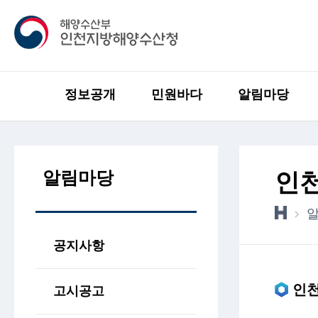
정보공개
민원바다
알림마당
알림마당
인
공지사항
인
고시공고