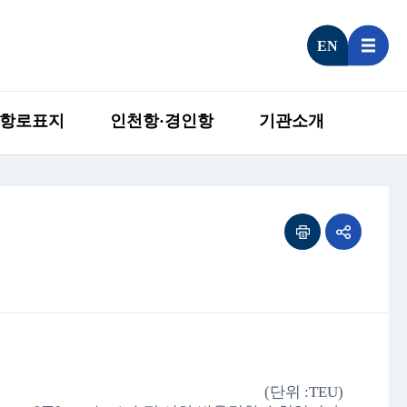
EN
항로표지
인천항·경인항
기관소개
(단위 :TEU)