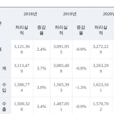
2018년
2019년
2020
분
처리실
증감
처리실
증감
처리실
적
율
적
율
적
3,121,36
3,091,95
3,272,22
계
2.4%
-0.9%
8
5
9
3,113,47
3,085,40
3,263,29
계
3.7%
-0.9%
9
9
9
수
1,586,77
1,565,39
1,623,16
3.9%
-1.3%
입
4
3
1
수
1,500,32
1,487,05
1,570,70
3.4%
-0.9%
출
8
1
2