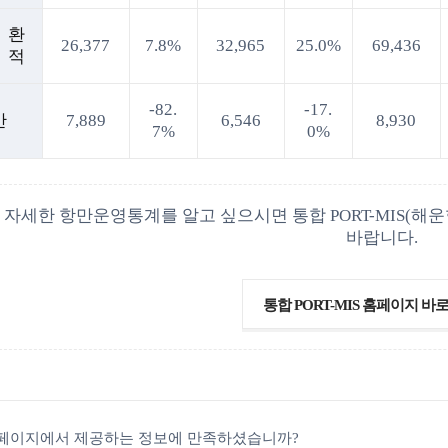
환
26,377
7.8%
32,965
25.0%
69,436
적
-82.
-17.
안
7,889
6,546
8,930
7%
0%
 자세한 항만운영통계를 알고 싶으시면 통합 PORT-MIS
바랍니다.
통합 PORT-MIS 홈페이지 바
페이지에서 제공하는 정보에 만족하셨습니까?