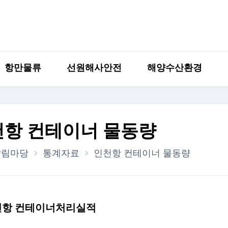
항만물류
선원해사안전
해양수산환경
천항 컨테이너 물동량
알림마당
통계자료
인천항 컨테이너 물동량
천항 컨테이너처리실적