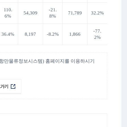
110.
-21.
54,309
71,789
32.2%
6%
8%
-77.
36.4%
8,197
-8.2%
1,866
2%
(해운항만물류정보시스템) 홈페이지를 이용하시기
로가기