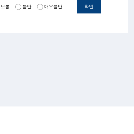
확인
보통
불만
매우불만