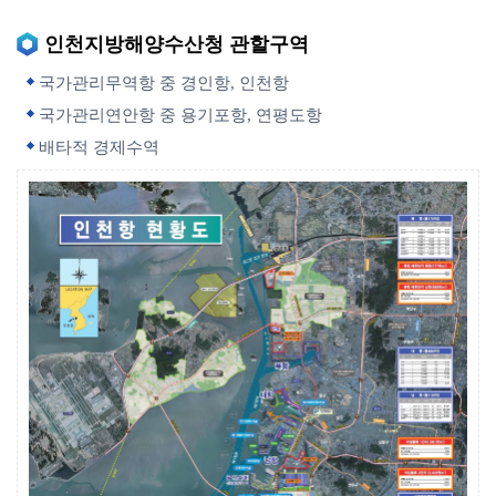
인천지방해양수산청 관할구역
국가관리무역항 중 경인항, 인천항
국가관리연안항 중 용기포항, 연평도항
배타적 경제수역