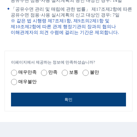
공유수면 점용·사용 실시계획의 승인 대상인 경우: 14일
「공유수면 관리 및 매립에 관한 법률」 제17조제2항에 따른
공유수면 점용·사용 실시계획의 신고 대상인 경우: 7일
※ 같은 법 시행령 제7조제1항, 제9조의2제1항 및
제10조제2항에 따른 관계 행정기관의 장과의 협의나
이해관계자의 의견 수렴에 걸리는 기간은 제외합니다.
이페이지에서 제공하는 정보에 만족하셨습니까?
매우만족
만족
보통
불만
매우불만
확인