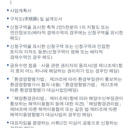
]
사업계획서
구적도(求積圖) 및 설계도서
신청구역을 표시한 축척 2만5천분의 1의 지형도 또는
연안정보도(배타적 경제수역의 경우에는 신청구역을 표시한
해도)
신청구역을 표시한 신청구역 또는 신청구역과 인접한
토지의 지적도 등본(신청구역이 영해 또는 배타적
경제수역인 경우 해도)
공유수면 점용ㆍ사용 관련 권리자의 동의서(영 제12조제1항
각 호의 어느 하나에 해당하는 권리자가 있는 경우만 해당)
「환경영향평가법」 제29조에 따라 환경부장관이 통보하는
환경영향평가서 협의 내용(「환경영향평가법」 제22조에
따른 환경영향평가 대상사업만해당)
「해양환경관리법」 제91조제1항에 따라 해양수산부장관이
통보하는 해역이용협의 등에 대한 의견(「해양환경관리법」
제84조에 따른 해역이용협의 또는 같은 법 제85조에 따른
해역이용영향평가 대상사업의 경우만 해당)
대표자임을 증명하는 서류(2인 이상이 공동으로 신청하는