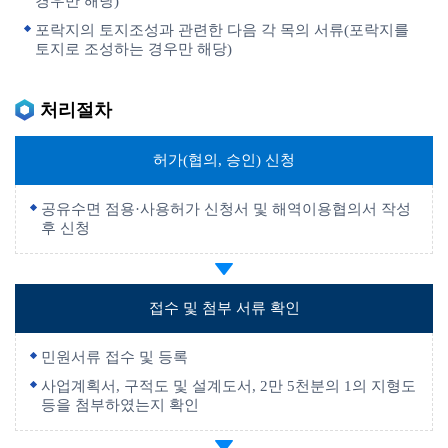
경우만 해당)
포락지의 토지조성과 관련한 다음 각 목의 서류(포락지를
토지로 조성하는 경우만 해당)
처리절차
허가(협의, 승인) 신청
공유수면 점용·사용허가 신청서 및 해역이용협의서 작성
후 신청
접수 및 첨부 서류 확인
민원서류 접수 및 등록
사업계획서, 구적도 및 설계도서, 2만 5천분의 1의 지형도
등을 첨부하였는지 확인