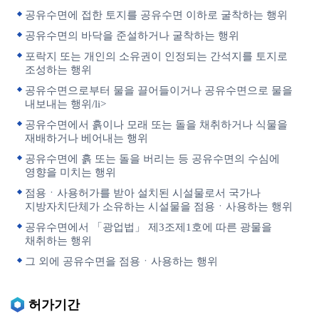
공유수면에 접한 토지를 공유수면 이하로 굴착하는 행위
공유수면의 바닥을 준설하거나 굴착하는 행위
포락지 또는 개인의 소유권이 인정되는 간석지를 토지로
조성하는 행위
공유수면으로부터 물을 끌어들이거나 공유수면으로 물을
내보내는 행위/li>
공유수면에서 흙이나 모래 또는 돌을 채취하거나 식물을
재배하거나 베어내는 행위
공유수면에 흙 또는 돌을 버리는 등 공유수면의 수심에
영향을 미치는 행위
점용ㆍ사용허가를 받아 설치된 시설물로서 국가나
지방자치단체가 소유하는 시설물을 점용ㆍ사용하는 행위
공유수면에서 「광업법」 제3조제1호에 따른 광물을
채취하는 행위
그 외에 공유수면을 점용ㆍ사용하는 행위
허가기간