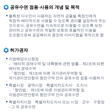
공유수면 점용·사용의 개념 및 목적
불특정 다수인이 사용하는 자연적 공물을 특정인에게
독점적·배타적으로 사용할 수 있도록 권리를 설정하여 주는
것으로서, 공유수면을 지속적으로 이용할 수 있도록 보전·
관리하고 공유수면의 적절한 보호와 효율적인 이용을
도모함으로써 공공복리의 증진에 이바지함을 목적으로 함
허가권자
지방해양수산청장
-「배타적 경제수역 및 대륙붕에 관한 법률」제2조에 따른
배타적 경제수역
-「항만법」제3조에 따른 국가관리무역항 및
국가관리연안항의 항만구역 안의 공유수면 점용·사용허가
특별시장ㆍ광역시장ㆍ특별자치도지사ㆍ도지사
- 「항만법」 제3조에 따른 지방관리무역항 및
지방관리연안항의 항만구역 안의 공유수면
특별자치시장ㆍ특별자치도지사 또는 시장ㆍ군수ㆍ구청장
- 그 외 공유수면