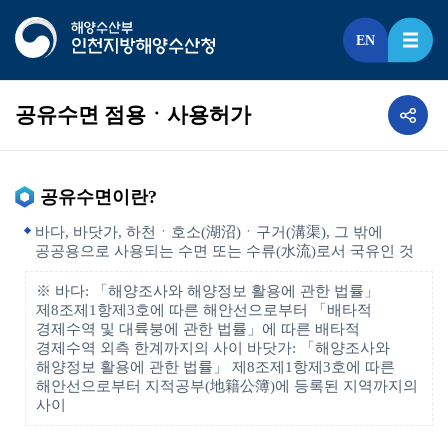
EN
공유수면 점용ㆍ사용허가
공유수면이란?
바다, 바닷가, 하천ㆍ호소(湖沼)ㆍ구거(溝渠), 그 밖에
공공용으로 사용되는 수면 또는 수류(水流)로서 국유인 것
※ 바다: 「해양조사와 해양정보 활용에 관한 법률」
제8조제1항제3호에 따른 해안선으로부터 「배타적
경제수역 및 대륙붕에 관한 법률」에 따른 배타적
경제수역 외측 한계까지의 사이 바닷가: 「해양조사와
해양정보 활용에 관한 법률」 제8조제1항제3호에 따른
해안선으로부터 지적공부(地籍公簿)에 등록된 지역까지의
사이