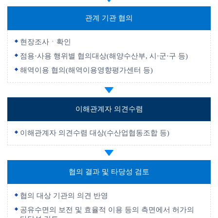
관계 기관 협의
현장조사ㆍ확인
점용·사용 행위별 협의대상(해양수산부, 시·군·구 등)
해역이용 협의(해역이용영향평가센터 등)
이해관계자 의견수렴
이해관계자 의견수렴 대상(수산업협동조합 등)
협의 결과 및 타당성 검토
협의 대상 기관의 의견 반영
공유수면의 보전 및 효율적 이용 등의 측면에서 허가의