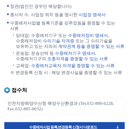
정관(법인인 경우만 해당합니다)
종사자 수, 사업장 위치 등을 명시한
사업장 명세서
수중레저사업별 등록기준을 갖추었음을 증명할 수 있는
서류
임대업: 수중레저기구 또는
수중레저장비 명세서
,
수중레저장비
수리기술 자격증
또는 그 수리기술을
보유하고 있는 자와의
계약관계 등을 증명할 수 있는 서류
운송업: 운송선박 등
수중레저기구 명세서
,
수중레저기구의
조종자격을 증명할 수 있는 서류
교육업:
수중레저교육자 자격을 증명할 수 있는 서류
※ 변경등록 신청 시 : 해당 변경사실을 증명할 수 있는 서류
접수처
인천지방해양수산청 해양수산환경과 (Tel.032-880-6228,
Fax.032-885-0032)
수중레저사업 등록,변경등록 신청서 다운로드