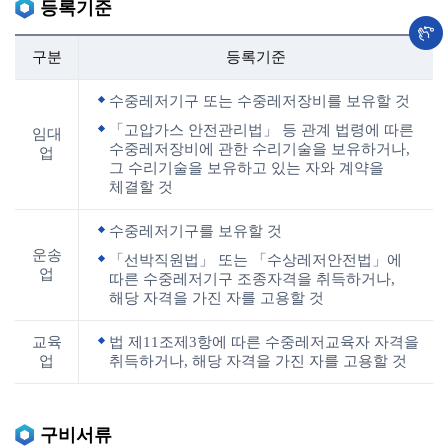
등록기준
구분
등록기준
수중레저기구 또는 수중레저장비를 보유할 것
「고압가스 안전관리법」 등 관계 법령에 따른
임대
수중레저장비에 관한 수리기술을 보유하거나,
업
그 수리기술을 보유하고 있는 자와 계약을
체결할 것
수중레저기구를 보유할 것
운송
「선박직원법」 또는 「수상레저안전법」에
업
따른 수중레저기구 조종자격을 취득하거나,
해당 자격을 가진 자를 고용할 것
교육
법 제11조제3항에 따른 수중레저교육자 자격을
업
취득하거나, 해당 자격을 가진 자를 고용할 것
구비서류