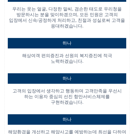
우리는 웃는 얼굴, 다정한 말씨, 겸손한 태도로 우리청을
방문하시는 분을 맞이하겠으며,
모든 민원은 고객의
입장에서 신속/공정하게 처리하고, 친절과 성실로써 고객을
응대하겠습니다.
하나
해상여객 편의증진과 선원의 복지증진에 적극
노력하겠습니다.
하나
고객의 입장에서 생각하고 행동하며 고객만족을 우선시
하는 이용자 중심의 선진 항만서비스체제를
구현하겠습니다.
하나
해양환경을 개선하고 해양사고를 예방하는데 최선을 다하여