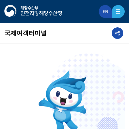
EN
국제여객터미널