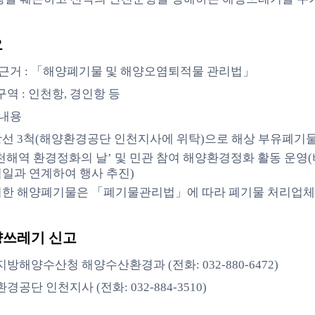
요
 근거 : 「해양폐기물 및 해양오염퇴적물 관리법」
역 : 인천항, 경인항 등
 내용
선 3척(해양환경공단 인천지사에 위탁)으로 해상 부유폐기물
천해역 환경정화의 날’ 및 민관 참여 해양환경정화 활동 운영(
일과 연계하여 행사 추진)
한 해양폐기물은 「폐기물관리법」에 따라 폐기물 처리업체
양쓰레기 신고
방해양수산청 해양수산환경과 (전화: 032-880-6472)
경공단 인천지사 (전화: 032-884-3510)