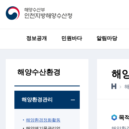
정보공개
민원바다
알림마당
해양수산환경
해
해양환경관리
목
해양환경정화활동
해양환경
해양폐기물관리업