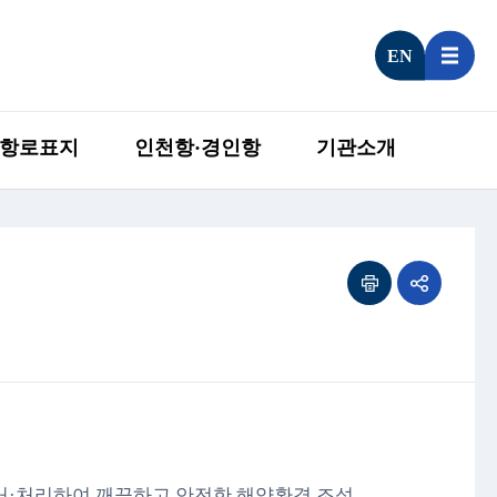
EN
항로표지
인천항·경인항
기관소개
·처리하여 깨끗하고 안전한 해양환경 조성