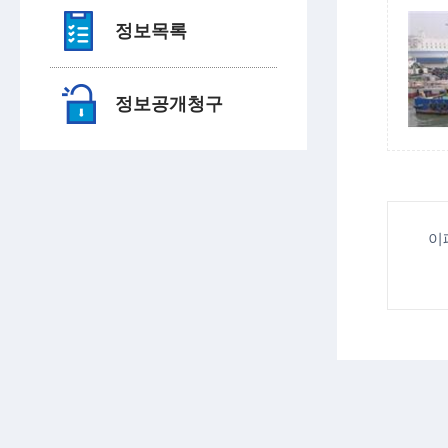
정보목록
정보공개청구
이