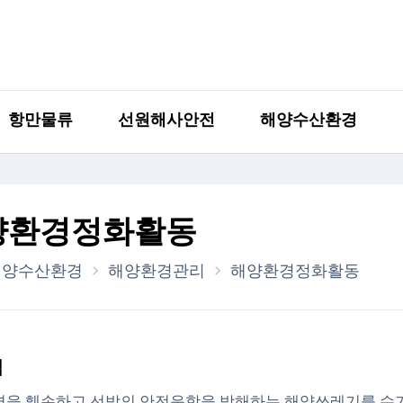
항만물류
선원해사안전
해양수산환경
양환경정화활동
해양수산환경
해양환경관리
해양환경정화활동
적
을 훼손하고 선박의 안전운항을 방해하는 해양쓰레기를 수거