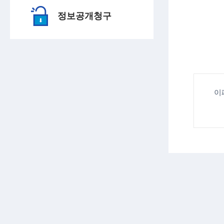
정보공개청구
이