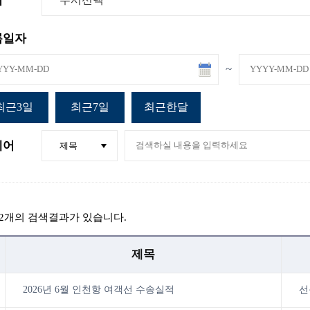
서
록일자
~
최근3일
최근7일
최근한달
제어
2
개의 검색결과가 있습니다.
제목
선
2026년 6월 인천항 여객선 수송실적