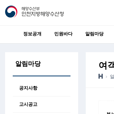
정보공개
민원바다
알림마당
알림마당
여
공지사항
고시공고