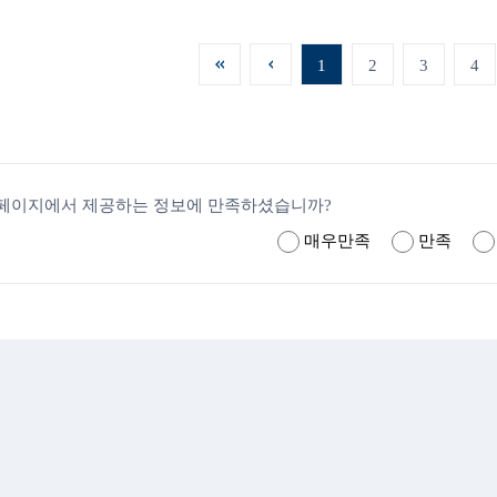
1
2
3
4
페이지에서 제공하는 정보에 만족하셨습니까?
매우만족
만족