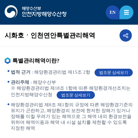
EN
시화호ㆍ인천연안특별관리해역
특별관리해역이란?
법적 근거
: 해양환경관리법 제15조 2항
법조문 상세보기
관리주체
: 해양수산부
※ 해양환경관리법 제18조 1항에 따른 해양환경개선조치는
인천지방해양수산청
법조문 상세보기
해양환경관리법 제8조 제1항의 규정에 따른 해양환경기준의
유지가 곤란하고, 해양환경의 보전에 현저한 장해가 있거나
장해를 미칠 우려가 있는 해역으로 그 해역 내의 환경보전을
위하여 해역이용과 해역 내 시설 설치를 제한할 수 있도록
지정한 해역