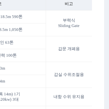
모
비고
* 18.5m 590톤
부력식
Sliding Gate
18.5m 1,050톤
인 63톤
갑문 개폐용
력 100톤
 3m
갑실 수위조절용
 4m
 14m) 1기
내항 수위 유지용
320kw) 3대