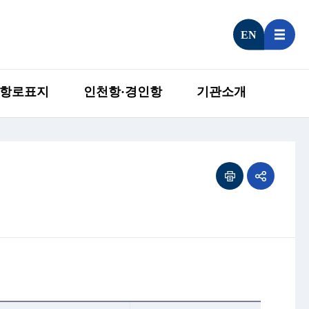
EN
항로표지
인천항·경인항
기관소개