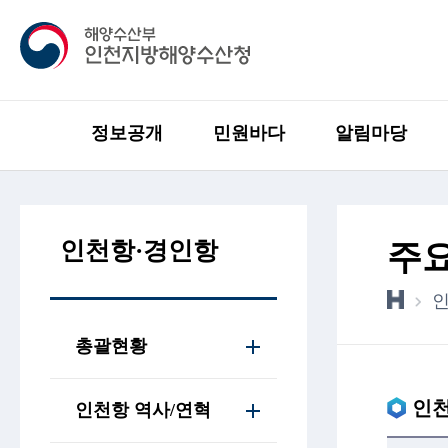
정보공개
민원바다
알림마당
인천항·경인항
주요
총괄현황
인천
인천항 역사/연혁