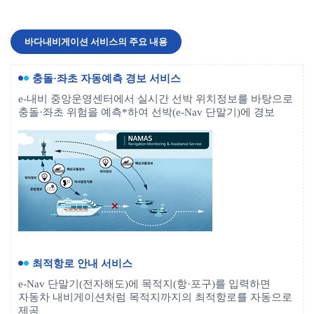
바다내비게이션 서비스의 주요 내용
충돌·좌초 자동예측 경보 서비스
e-내비 중앙운영센터에서 실시간 선박 위치정보를 바탕으로
충돌·좌초 위험을 예측*하여 선박(e-Nav 단말기)에 경보
최적항로 안내 서비스
e-Nav 단말기(전자해도)에 목적지(항·포구)를 입력하면
자동차 내비게이션처럼 목적지까지의 최적항로를 자동으로
제공