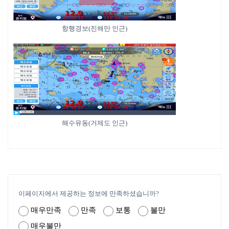
항행경보(진해만 인근)
해수유동(거제도 인근)
이페이지에서 제공하는 정보에 만족하셨습니까?
매우만족
만족
보통
불만
매우불만