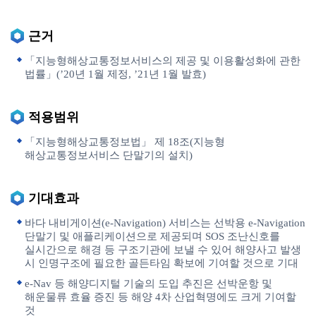
근거
「지능형해상교통정보서비스의 제공 및 이용활성화에 관한
법률」(’20년 1월 제정, ’21년 1월 발효)
적용범위
「지능형해상교통정보법」 제 18조(지능형
해상교통정보서비스 단말기의 설치)
기대효과
바다 내비게이션(e-Navigation) 서비스는 선박용 e-Navigation
단말기 및 애플리케이션으로 제공되며 SOS 조난신호를
실시간으로 해경 등 구조기관에 보낼 수 있어 해양사고 발생
시 인명구조에 필요한 골든타임 확보에 기여할 것으로 기대
e-Nav 등 해양디지털 기술의 도입 추진은 선박운항 및
해운물류 효율 증진 등 해양 4차 산업혁명에도 크게 기여할
것