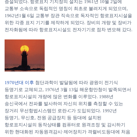
증설되었다. 항로표지 기지창의 설치는 1961년 10월 2일에
교통부 소속으로 독립적인 명칭이 최초로 불려지게 되었으며,
1962년1월 6일 교통부 장관 직속으로 독자적인 항로표지시설을
위한 각종 표지 기기를 제작하게 되었다. 장비의 개량 및 장비가
전자화됨에 따라 항로표지시설도 전자기기로 점차 변모해 갔다.
1970년대 이후
첨단과학이 발달됨에 따라 광원이 전기식
등명기로 교체되고, 1976년 3월 13일 해운항만청이 발족되면서
항로표지시설의 개량에 많은 변화를 이루었다. 1988년
송신국에서 전파를 발사하여 자신의 위치를 측정할 수 있는
장거리 무선항법시스템인 로란-C가 도입되었다. 1992년
등명기, 무신호, 전원 공급장치 등 등대에 설치된
항로표지시설의 동작상태를 컴퓨터로 원격조정 및 감시하기
위한 현대화된 자동원격감시·제어장치가 격렬비도등대에 처음