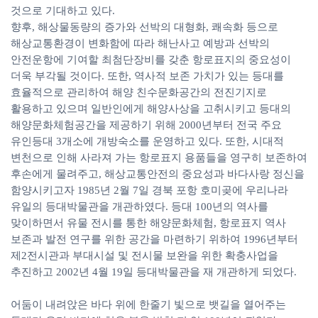
것으로 기대하고 있다.
향후, 해상물동량의 증가와 선박의 대형화, 쾌속화 등으로
해상교통환경이 변화함에 따라 해난사고 예방과 선박의
안전운항에 기여할 최첨단장비를 갖춘 항로표지의 중요성이
더욱 부각될 것이다. 또한, 역사적 보존 가치가 있는 등대를
효율적으로 관리하여 해양 친수문화공간의 전진기지로
활용하고 있으며 일반인에게 해양사상을 고취시키고 등대의
해양문화체험공간을 제공하기 위해 2000년부터 전국 주요
유인등대 3개소에 개방숙소를 운영하고 있다. 또한, 시대적
변천으로 인해 사라져 가는 항로표지 용품들을 영구히 보존하여
후손에게 물려주고, 해상교통안전의 중요성과 바다사랑 정신을
함양시키고자 1985년 2월 7일 경북 포항 호미곶에 우리나라
유일의 등대박물관을 개관하였다. 등대 100년의 역사를
맞이하면서 유물 전시를 통한 해양문화체험, 항로표지 역사
보존과 발전 연구를 위한 공간을 마련하기 위하여 1996년부터
제2전시관과 부대시설 및 전시물 보완을 위한 확충사업을
추진하고 2002년 4월 19일 등대박물관을 재 개관하게 되었다.
어둠이 내려앉은 바다 위에 한줄기 빛으로 뱃길을 열어주는