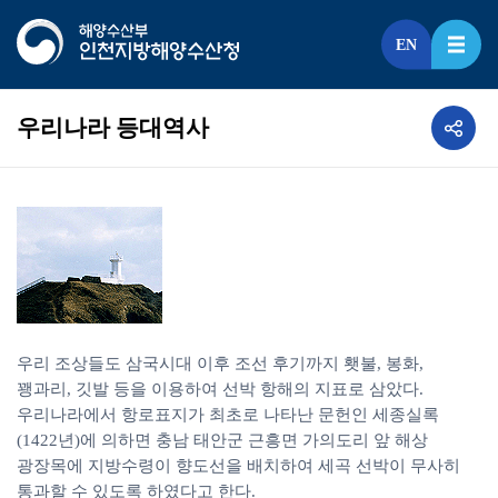
EN
우리나라 등대역사
우리 조상들도 삼국시대 이후 조선 후기까지 횃불, 봉화,
꽹과리, 깃발 등을 이용하여 선박 항해의 지표로 삼았다.
우리나라에서 항로표지가 최초로 나타난 문헌인 세종실록
(1422년)에 의하면 충남 태안군 근흥면 가의도리 앞 해상
광장목에 지방수령이 향도선을 배치하여 세곡 선박이 무사히
통과할 수 있도록 하였다고 한다.