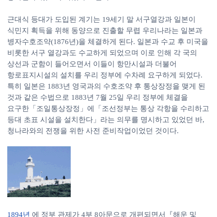
근대식 등대가 도입된 계기는 19세기 말 서구열강과 일본이
식민지 획득을 위해 동양으로 진출할 무렵 우리나라는 일본과
병자수호조약(1876년)을 체결하게 된다. 일본과 수교 후 미국을
비롯한 서구 열강과도 수교하게 되었으며 이로 인해 각 국의
상선과 군함이 들어오면서 이들이 항만시설과 더불어
항로표지시설의 설치를 우리 정부에 수차례 요구하게 되었다.
특히 일본은 1883년 영국과의 수호조약 후 통상장정을 맺게 된
것과 같은 수법으로 1883년 7월 25일 우리 정부에 체결을
요구한「조일통상장정」에「조선정부는 통상 각항을 수리하고
등대 초표 시설을 설치한다」라는 의무를 명시하고 있었던 바,
청나라와의 전쟁을 위한 사전 준비작업이었던 것이다.
1894년
에 정부 관제가 4부 8아문으로 개편되면서『해운 및