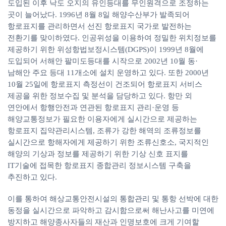
도입된 이후 낙도 오지의 유인등대를 무인원격으로 조정하는
곳이 늘어났다. 1996년 8월 8일 해양수산부가 발족되어
항로표지를 관리하면서 선진 항로표지 국가로 발전하는
전환기를 맞이하였다. 인공위성을 이용하여 정밀한 위치정보를
제공하기 위한 위성항법보정시스템(DGPS)이 1999년 8월에
도입되어 서해안 팔미도등대를 시작으로 2002년 10월 동·
남해안 주요 등대 11개소에 설치 운영하고 있다. 또한 2000년
10월 25일에 항로표지 측정선이 건조되어 항로표지 서비스
제공을 위한 정보수집 및 분석을 담당하고 있다. 항만 외
연안에서 항행안전과 연관된 항로표지 관리·운영 등
해양교통정보가 필요한 이용자에게 실시간으로 제공하는
항로표지 집약관리시스템, 조류가 강한 해역의 조류정보를
실시간으로 항해자에게 제공하기 위한 조류신호소, 국지적인
해양의 기상과 정보를 제공하기 위한 기상 신호 표지를
IT기술에 접목한 항로표지 종합관리 정보시스템 구축을
추진하고 있다.
이를 통하여 해상교통안전시설의 통합관리 및 통항 선박에 대한
동정을 실시간으로 파악하고 감시함으로써 해난사고를 미연에
방지하고 해양종사자들의 재산과 인명보호에 크게 기여할