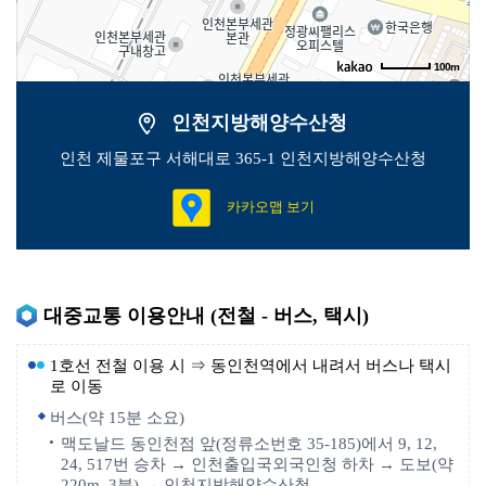
100m
인천지방해양수산청
인천 제물포구 서해대로 365-1 인천지방해양수산청
카카오맵 보기
대중교통 이용안내 (전철 - 버스, 택시)
1호선 전철 이용 시 ⇒ 동인천역에서 내려서 버스나 택시
로 이동
버스(약 15분 소요)
맥도날드 동인천점 앞(정류소번호 35-185)에서 9, 12,
24, 517번 승차 → 인천출입국외국인청 하차 → 도보(약
220m, 3분) → 인천지방해양수산청