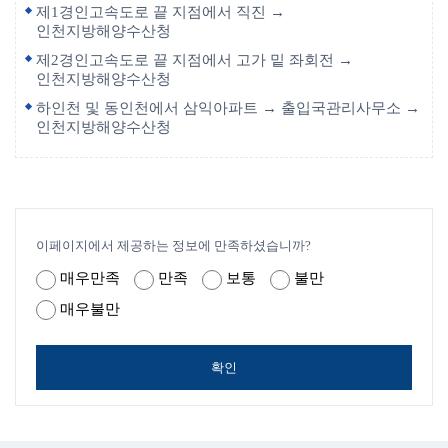
제1경인고속도로 끝 지점에서 직진 →
인천지방해양수산청
제2경인고속도로 끝 지점에서 고가 밑 좌회전 →
인천지방해양수산청
하인천 및 동인천에서 삼익아파트 → 출입국관리사무소 →
인천지방해양수산청
이페이지에서 제공하는 정보에 만족하셨습니까?
매우만족
만족
보통
불만
매우불만
확인