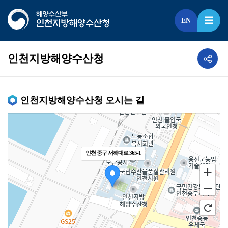
EN
인천지방해양수산청
인천지방해양수산청 오시는 길
인천 중구 서해대로 365-1