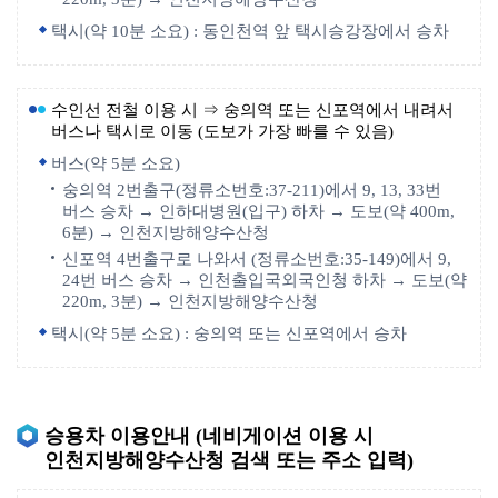
택시(약 10분 소요) : 동인천역 앞 택시승강장에서 승차
수인선 전철 이용 시 ⇒ 숭의역 또는 신포역에서 내려서
버스나 택시로 이동 (도보가 가장 빠를 수 있음)
버스(약 5분 소요)
숭의역 2번출구(정류소번호:37-211)에서 9, 13, 33번
버스 승차 → 인하대병원(입구) 하차 → 도보(약 400m,
6분) → 인천지방해양수산청
신포역 4번출구로 나와서 (정류소번호:35-149)에서 9,
24번 버스 승차 → 인천출입국외국인청 하차 → 도보(약
220m, 3분) → 인천지방해양수산청
택시(약 5분 소요) : 숭의역 또는 신포역에서 승차
승용차 이용안내 (네비게이션 이용 시
인천지방해양수산청 검색 또는 주소 입력)