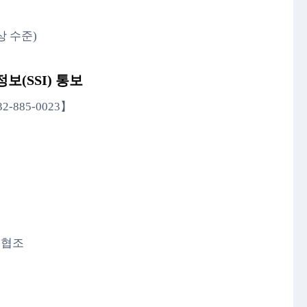
상 수준)
보(SSI) 통보
32-885-0023】
 협조