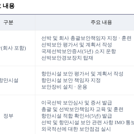
 내용
구분
주요 내용
선박 및 회사 총괄보안책임자 지정 · 훈련
선박보안 평가서 및 계획서 작성
(회사 포함)
국제선박보안증서(5년) 소지 운항
선박보안경보장치 탑재
항만시설 보안 평가서 및 계획서 작성
항만시설
항만시설 보안 책임자 지정
보안장비 설치 · 운용
이국선박 보안심사 및 증서 발급
총괄 및 선박보안책임자 교육 및 훈련
정부
항만시설 적합 확인서(5년) 발급
선박 및 항만시설 보안 관련 사항 IMO 통
외국적선에 대한 보안점검 실시