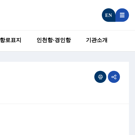
EN
항로표지
인천항·경인항
기관소개