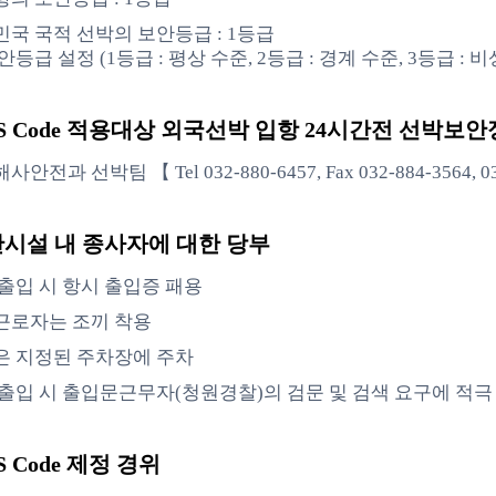
국 국적 선박의 보안등급 : 1등급
안등급 설정 (1등급 : 평상 수준, 2등급 : 경계 수준, 3등급 : 비
PS Code 적용대상 외국선박 입항 24시간전 선박보안정
안전과 선박팀 【 Tel 032-880-6457, Fax 032-884-3564, 0
시설 내 종사자에 대한 당부
출입 시 항시 출입증 패용
근로자는 조끼 착용
은 지정된 주차장에 주차
출입 시 출입문근무자(청원경찰)의 검문 및 검색 요구에 적극
PS Code 제정 경위