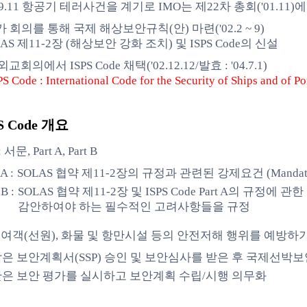
9.11 항공기 테러사건을 계기로 IMO는 제22차 총회('01.1
 회의를 통해 국제 해상보안규칙(안) 마련('02.2 ~ 9)
LAS 제11-2장 (해상보안 강화 조치) 및 ISPS Code의 신설
외교회의에서 ISPS Code 채택('02.12.12/발효 : '04.7.1)
S Code : International Code for the Security of Ships and of Por
S Code 개요
서문, Part A, Part B
 A :
SOLAS 협약 제11-2장의 규정과 관련된 강제요건 (Mandatory 
 B :
SOLAS 협약 제11-2장 및 ISPS Code Part A의 규정에 
감안하여야 하는 필수적인 고려사항들을 규정
 여객(선원), 화물 및 항만시설 등의 안전저해 행위를 예방하
은 보안계획서(SSP) 승인 및 보안심사를 받은 후 국제선박보안
은 보안 평가를 실시하고 보안계획 수립/시행 의무화