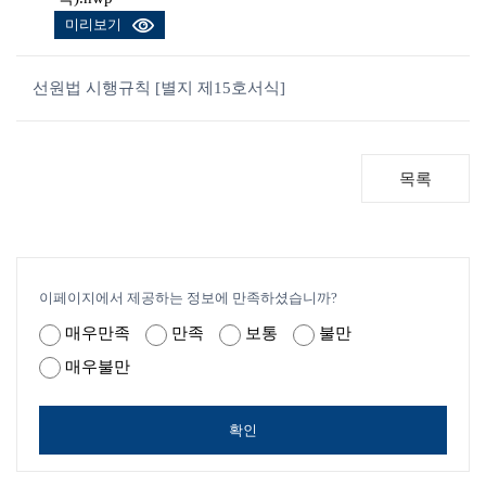
미리보기
선원법 시행규칙 [별지 제15호서식]
목록
이페이지에서 제공하는 정보에 만족하셨습니까?
매우만족
만족
보통
불만
매우불만
확인