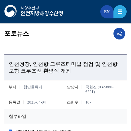
EN
포토뉴스
인천청장, 인천항 크루즈터미널 점검 및 인천항
모항 크루즈선 환영식 개최
부서
항만물류과
담당자
국현진 (032-880-
6221)
등록일
2025-04-04
조회수
107
첨부파일