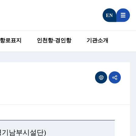
EN
항로표지
인천항·경인항
기관소개
경기남부시설단)