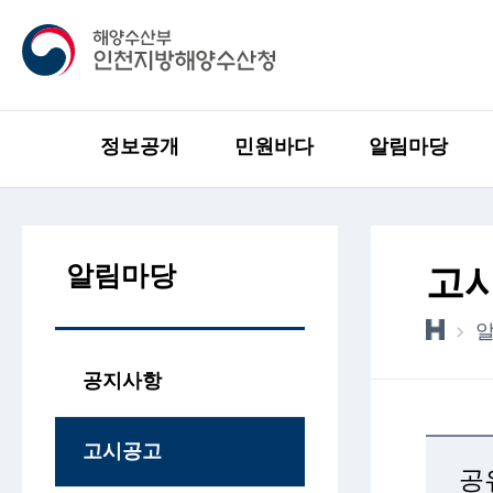
정보공개
민원바다
알림마당
알림마당
고
공지사항
고시공고
공