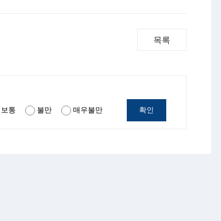
목록
확인
보통
불만
매우불만