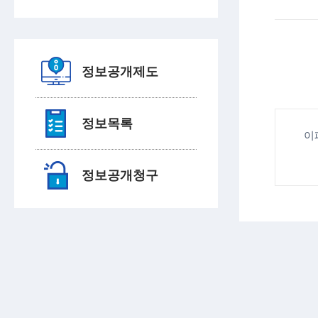
정보공개제도
정보목록
이
정보공개청구