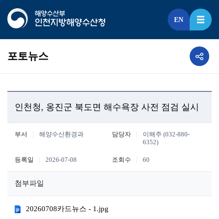
EN
포토뉴스
인천청, 옹진군 북도면 해수욕장 사전 점검 실시
부서
해양수산환경과
담당자
이해주 (032-880-
6352)
등록일
2026-07-08
조회수
60
첨부파일
20260708카드뉴스 - 1.jpg