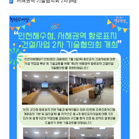
서해권역 기술협의회 2차.png