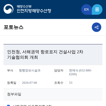
EN
포토뉴스
인천청, 서해권역 항로표지 건설사업 2차
기술협의회 개최
부서
항행정보시설과
담당자
한재식 (032-880-
6269)
등록일
2026-07-06
조회수
53
첨부파일