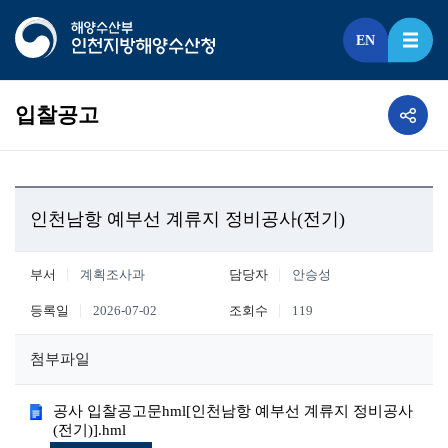
EN
입찰공고
인천남항 예부선 계류지 정비공사(전기)
부서
계획조사과
담당자
안승성
등록일
2026-07-02
조회수
119
첨부파일
공사 입찰공고문hml[인천남항 예부선 계류지 정비공사
(전기)].hml