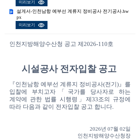
미리보기
설게서-인천남항 예부선 계류지 정비공사 전기공사.hw
px
미리보기
인천지방해양수산청 공고 제2026-110호
시설공사 전자입찰 공고
『인천남항 예부선 계류지 정비공사(전기)
』를
입찰에 부치고자「국가를
당사자로
하는
계약에 관한 법률 시행령」제33조의 규정에
따라 다음과 같이 전자입찰 공고 합니다.
2026년 07월 02일
인천지방해양수산청장